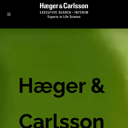
Hæger &
Carlsson