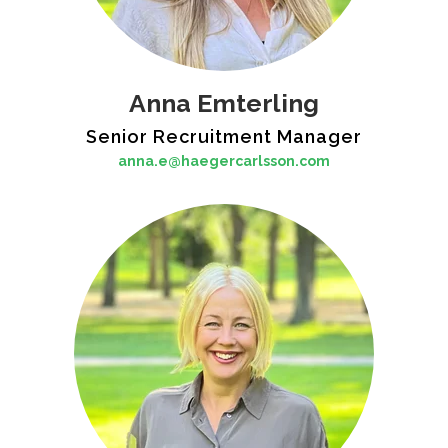
Anna Emterling
Senior Recruitment Manager
anna.e@haegercarlsson.com