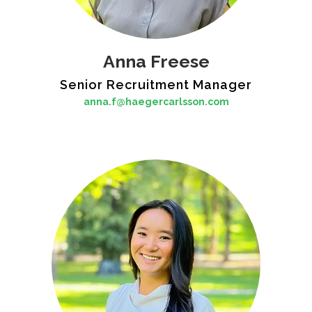
Anna Freese
Senior Recruitment Manager
anna.f@haegercarlsson.com