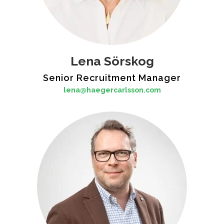
Lena Sörskog
Senior Recruitment Manager
lena@haegercarlsson.com