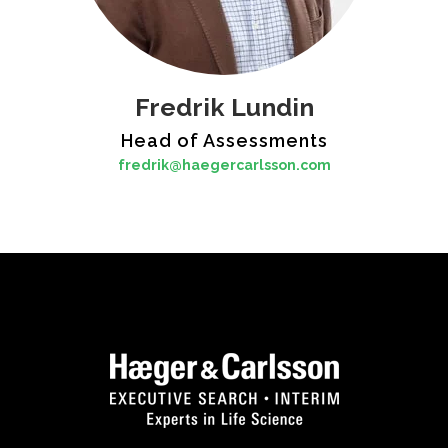
Fredrik Lundin
Head of Assessments
fredrik@haegercarlsson.com