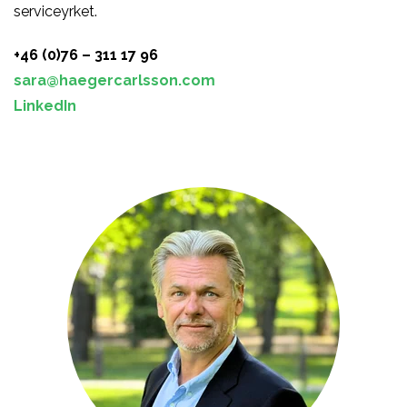
serviceyrket.
+46 (0)76 – 311 17 96
sara@haegercarlsson.com
LinkedIn