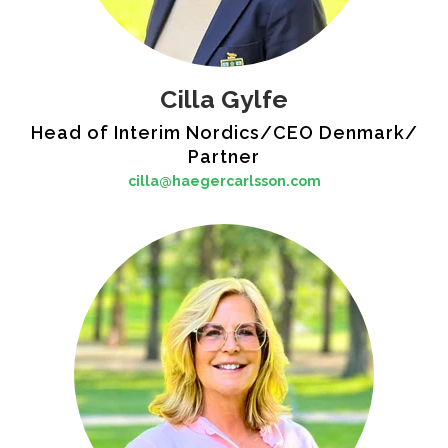
Cilla Gylfe
Head of Interim Nordics/CEO Denmark/
Partner
cilla@haegercarlsson.com