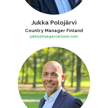
Jukka Polojärvi
Country Manager Finland
jukka@haegercarlsson.com