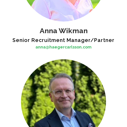
Anna Wikman
Senior Recruitment Manager/Partner
anna@haegercarlsson.com